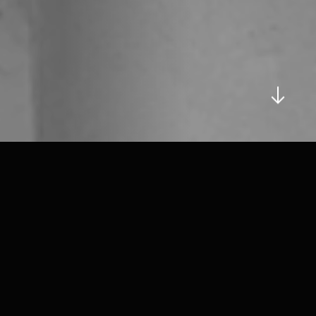
DAS
Büro
Unser Büro gibt es bereits seit über 50